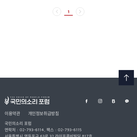
1
이용약관
개인정보취급방침
국민의소리 포럼
연락처 :
02-793-6114
, 팩스 :
02-793-6115
서울특별시 영등포구 63로 32 라이프콤비빌딩 817호