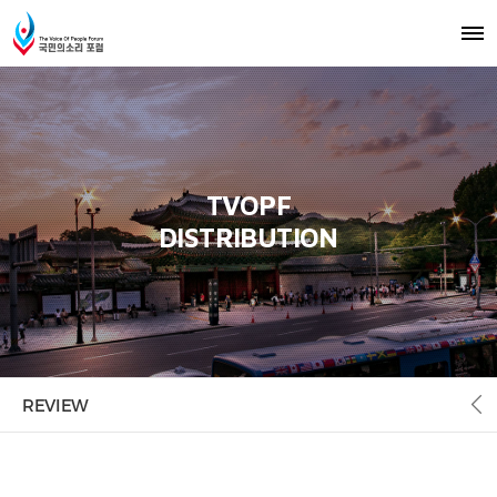
ISSUE
NEWS
REPORT
REVIEW
LIFE
TVOPF
DISTRIBUTION
REVIEW